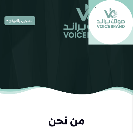
التسجيل بالموقع
من نحن