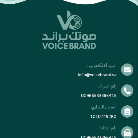
البريد الالكتروني :
info@voicebrand.sa
رقم الجوال :
00966533366415
السجل التجاري :
1010749280
رقم الهاتف :
00966533366415